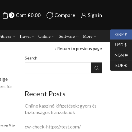
Cart
£
0.00
Compare
Sign in
0
GBP £
Fitness
Travel
Online
Software
More
USD $
Return to previous page
NGN ₦
Search
EUR €
sige
ers für
Recent Posts
Online kaszinó kifizetések: gyors és
biztonságos tranzakciók
eren Sie
cw-check-https://test.com/