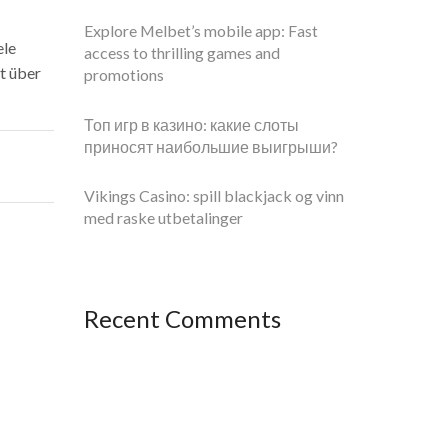
Explore Melbet’s mobile app: Fast
ele
access to thrilling games and
t über
promotions
Топ игр в казино: какие слоты
приносят наибольшие выигрыши?
Vikings Casino: spill blackjack og vinn
med raske utbetalinger
Recent Comments