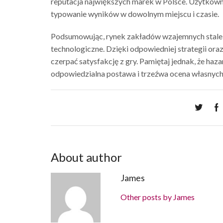
reputacja największych marek w Polsce. Użytkownic
typowanie wyników w dowolnym miejscu i czasie.
Podsumowując, rynek zakładów wzajemnych stale 
technologiczne. Dzięki odpowiedniej strategii or
czerpać satysfakcję z gry. Pamiętaj jednak, że haz
odpowiedzialna postawa i trzeźwa ocena własnych
About author
James
Other posts by James