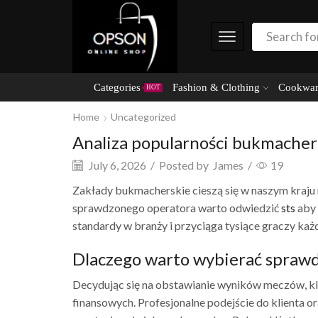
Categories
Fashion & Clothing
Cookwar
HOT
Home
Uncategorized
Analiza popularności bukmachera
July 6, 2026
/
Posted by
James
/
19
Zakłady bukmacherskie cieszą się w naszym kraju
sprawdzonego operatora warto odwiedzić
sts
aby 
standardy w branży i przyciąga tysiące graczy każ
Dlaczego warto wybierać spraw
Decydując się na obstawianie wyników meczów, klu
finansowych. Profesjonalne podejście do klienta 