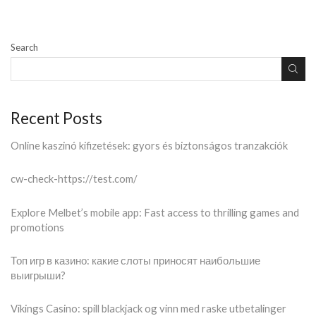
Search
Recent Posts
Online kaszinó kifizetések: gyors és biztonságos tranzakciók
cw-check-https://test.com/
Explore Melbet’s mobile app: Fast access to thrilling games and
promotions
Топ игр в казино: какие слоты приносят наибольшие
выигрыши?
Vikings Casino: spill blackjack og vinn med raske utbetalinger