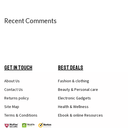
Recent Comments
Get in Touch
Best Deals
About Us
Fashion & clothing
Contact Us
Beauty & Personal care
Returns policy
Electronic Gadgets
Site Map
Health & Wellness
Terms & Conditions
Ebook & online Resources