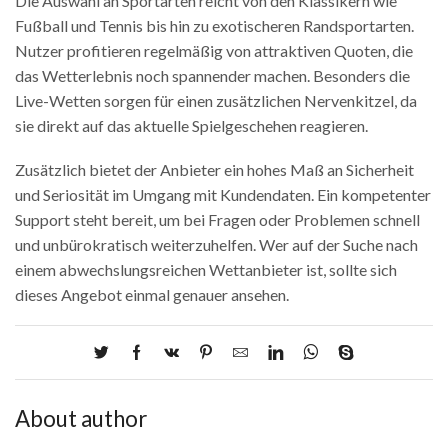
Die Auswahl an Sportarten reicht von den Klassikern wie
Fußball und Tennis bis hin zu exotischeren Randsportarten.
Nutzer profitieren regelmäßig von attraktiven Quoten, die
das Wetterlebnis noch spannender machen. Besonders die
Live-Wetten sorgen für einen zusätzlichen Nervenkitzel, da
sie direkt auf das aktuelle Spielgeschehen reagieren.
Zusätzlich bietet der Anbieter ein hohes Maß an Sicherheit
und Seriosität im Umgang mit Kundendaten. Ein kompetenter
Support steht bereit, um bei Fragen oder Problemen schnell
und unbürokratisch weiterzuhelfen. Wer auf der Suche nach
einem abwechslungsreichen Wettanbieter ist, sollte sich
dieses Angebot einmal genauer ansehen.
About author