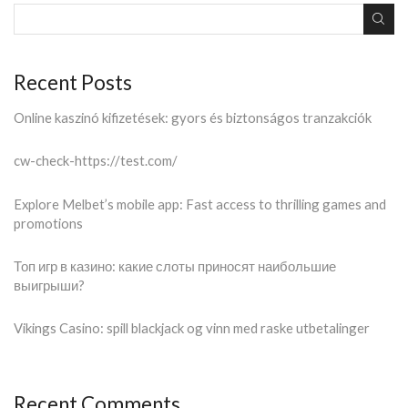
Recent Posts
Online kaszinó kifizetések: gyors és biztonságos tranzakciók
cw-check-https://test.com/
Explore Melbet’s mobile app: Fast access to thrilling games and
promotions
Топ игр в казино: какие слоты приносят наибольшие
выигрыши?
Vikings Casino: spill blackjack og vinn med raske utbetalinger
Recent Comments