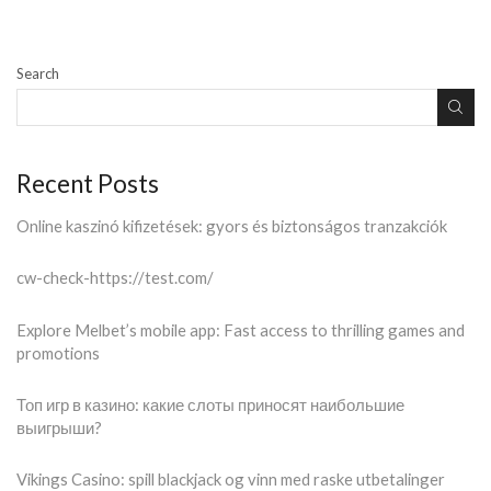
Search
Recent Posts
Online kaszinó kifizetések: gyors és biztonságos tranzakciók
cw-check-https://test.com/
Explore Melbet’s mobile app: Fast access to thrilling games and
promotions
Топ игр в казино: какие слоты приносят наибольшие
выигрыши?
Vikings Casino: spill blackjack og vinn med raske utbetalinger